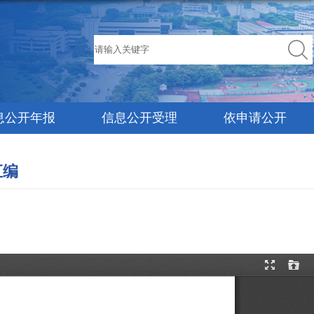
息公开年报
信息公开受理
依申请公开
汇编